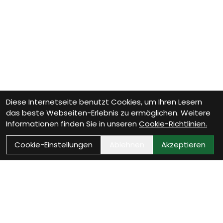
Diese Internetseite benutzt Cookies, um Ihren Lesern
das beste Webseiten-Erlebnis zu ermöglichen. Weitere
Informationen finden Sie in unseren
Cookie-Richtlinien.
Cookie-Einstellungen
Ablehnen
Akzeptieren