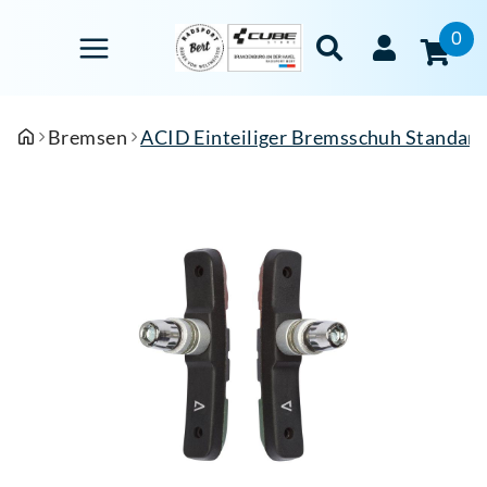
0
Bremsen
ACID Einteiliger Bremsschuh Standar